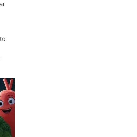
ar
to
a