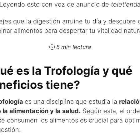
Leyendo esto con voz de anuncio de
teletiend
ejes que la digestión arruine tu día y descubre
nar alimentos para despertar tu vitalidad natura
🕔
5 min lectura
ué es la Trofología y qué
neficios tiene?
ofología
es una disciplina que estudia la
relaci
 la alimentación y la salud.
Según esta, el ord
se consumen los alimentos es crucial para optim
gestión.