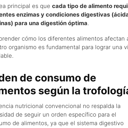
ea principal es que
cada tipo de alimento requ
rentes enzimas y condiciones digestivas (ácid
linas) para una digestión óptima
.
render cómo los diferentes alimentos afectan 
tro organismo es fundamental para lograr una v
able.
den de consumo de
imentos según la trofologí
encia nutricional convencional no respalda la
sidad de seguir un orden específico para el
umo de alimentos, ya que el sistema digestivo