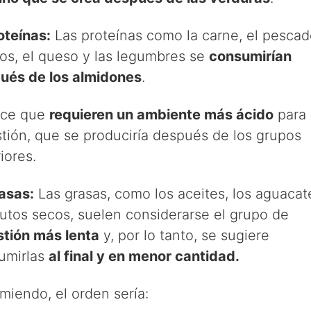
oteínas:
Las proteínas como la carne, el pescado
os, el queso y las legumbres se
consumirían
ués de los almidones
.
ice que
requieren un ambiente más ácido
para 
stión, que se produciría después de los grupos
iores.
asas:
Las grasas, como los aceites, los aguacat
rutos secos, suelen considerarse el grupo de
stión más lenta
y, por lo tanto, se sugiere
umirlas
al final y en menor cantidad.
miendo, el orden sería: