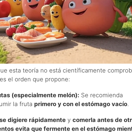
ue esta teoría no está científicamente comprob
 es el orden que propone:
utas (especialmente melón):
Se recomienda
umir la fruta
primero y con el estómago vacío
.
se digiere rápidamente
y
comerla antes de ot
entos evita que fermente en el estómago mien