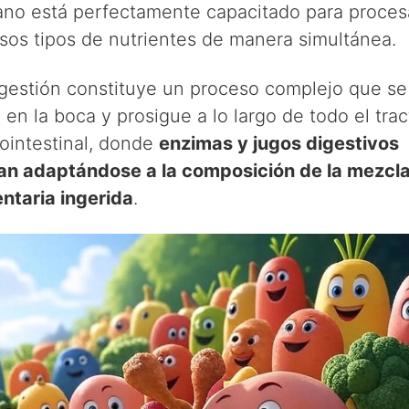
no está perfectamente capacitado para proces
rsos tipos de nutrientes de manera simultánea.
igestión constituye un proceso complejo que se
a en la boca y prosigue a lo largo de todo el trac
rointestinal, donde
enzimas y jugos digestivos
an adaptándose a la composición de la mezcl
entaria ingerida
.