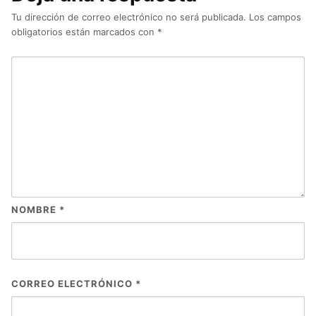
Tu dirección de correo electrónico no será publicada.
Los campos
obligatorios están marcados con
*
NOMBRE
*
CORREO ELECTRÓNICO
*