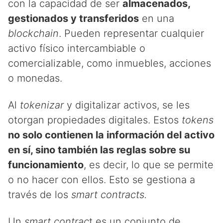
con la capacidad de ser
almacenados,
gestionados y transferidos
en una
blockchain
. Pueden representar cualquier
activo físico intercambiable o
comercializable, como inmuebles, acciones
o monedas.
Al
tokenizar
y digitalizar activos, se les
otorgan propiedades digitales. Estos
tokens
no solo contienen la información del activo
en sí, sino también las reglas sobre su
funcionamiento
, es decir, lo que se permite
o no hacer con ellos. Esto se gestiona a
través de los
smart contracts.
Un
smart contrac
t es un conjunto de