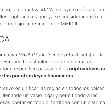
echo, la normativa
MiCA
excluye explícitament
llos criptoactivos que ya se consideran instrum
cieros bajo la definición de MiFID II.
CA
ormativa
MiCA
(
Markets in Crypto-Assets
) de la
n Europea ha establecido un nuevo marco
atorio específico para aquellos
criptoactivos n
ertos por otras leyes financieras
.
jetivo es unificar las reglas en todos los paíse
, llenando un vacío legal y permitiendo a las
sas operar en todo el territorio con un sistem