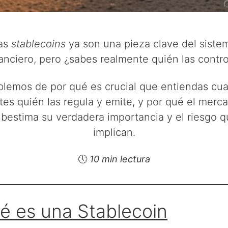
as
stablecoins
ya son una pieza clave del siste
nanciero, pero ¿sabes realmente quién las contro
lemos de por qué es crucial que entiendas cu
tes quién las regula y emite, y por qué el merc
bestima su verdadera importancia y el riesgo 
implican.
🕔
10 min lectura
é es una Stablecoin