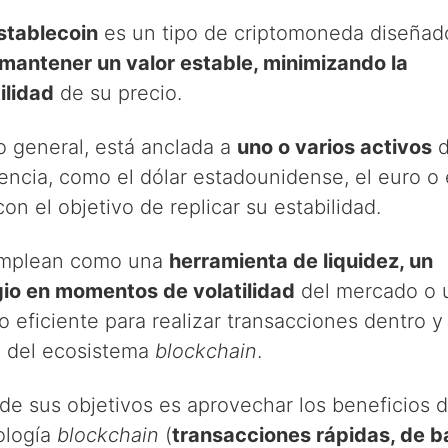
stablecoin
es un tipo de criptomoneda diseñad
mantener un valor estable, minimizando la
ilidad
de su precio.
o general, está anclada a
uno o varios activos
d
encia, como el dólar estadounidense, el euro o 
con el objetivo de replicar su estabilidad.
mplean como una
herramienta de liquidez, un
gio en momentos de volatilidad
del mercado o 
 eficiente para realizar transacciones dentro y
a del ecosistema
blockchain
.
de sus objetivos es aprovechar los beneficios d
ología
blockchain
(
transacciones rápidas, de b