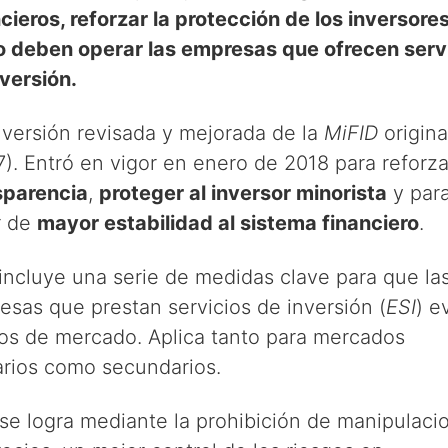
cieros, reforzar la protección de los inversore
 deben operar las empresas que ofrecen serv
nversión.
 versión revisada y mejorada de la
MiFID
origina
). Entró en vigor en enero de 2018 para reforza
sparencia
,
proteger al inversor minorista
y par
r de
mayor estabilidad al sistema financiero
.
incluye una serie de medidas clave para que la
esas que prestan servicios de inversión (
ESI
) e
os de mercado. Aplica tanto para mercados
arios como secundarios.
 se logra mediante la prohibición de manipulaci